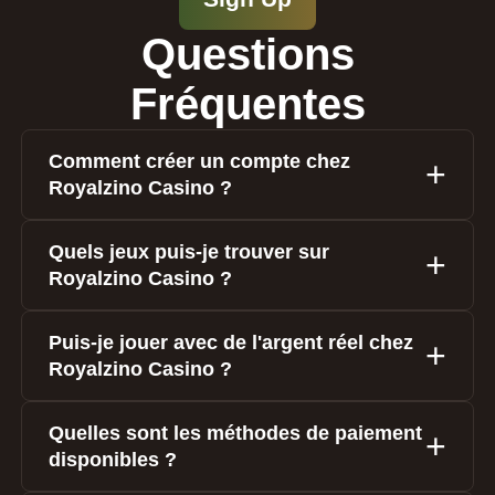
Questions
Fréquentes
Comment créer un compte chez
Royalzino Casino ?
Quels jeux puis-je trouver sur
Royalzino Casino ?
Puis-je jouer avec de l'argent réel chez
Royalzino Casino ?
Quelles sont les méthodes de paiement
disponibles ?