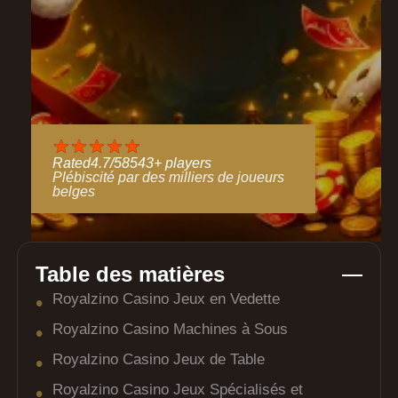
Rated
4.7
/
5
8543
+ players
Plébiscité par des milliers de joueurs
belges
Table des matières
Royalzino Casino Jeux en Vedette
Royalzino Casino Machines à Sous
Royalzino Casino Jeux de Table
Royalzino Casino Jeux Spécialisés et