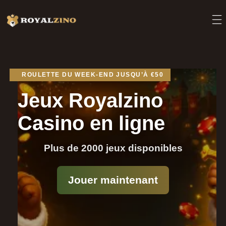
ROULETTE DU WEEK‑END JUSQU’À €50
Jeux Royalzino
Casino en ligne
Plus de 2000 jeux disponibles
Jouer maintenant