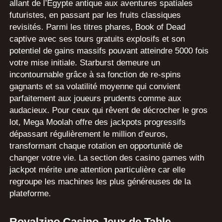
allant de l’Égypte antique aux aventures spatiales
futuristes, en passant par les fruits classiques
revisités. Parmi les titres phares, Book of Dead
captive avec ses tours gratuits explosifs et son
potentiel de gains massifs pouvant atteindre 5000 fois
votre mise initiale. Starburst demeure un
incontournable grâce à sa fonction de re-spins
gagnants et sa volatilité moyenne qui convient
parfaitement aux joueurs prudents comme aux
audacieux. Pour ceux qui rêvent de décrocher le gros
lot, Mega Moolah offre des jackpots progressifs
dépassant régulièrement le million d’euros,
transformant chaque rotation en opportunité de
changer votre vie. La section des casino games with
jackpot mérite une attention particulière car elle
regroupe les machines les plus généreuses de la
plateforme.
Royalzino Casino Jeux de Table