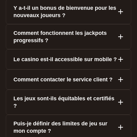
Y a-t-il un bonus de bienvenue pour les
nouveaux joueurs ?
Comment fonctionnent les jackpots
progressifs ?
Le casino est-il accessible sur mobile ?
Comment contacter le service client ?
Les jeux sont-ils équitables et certifiés
?
Puis-je définir des limites de jeu sur
mon compte ?