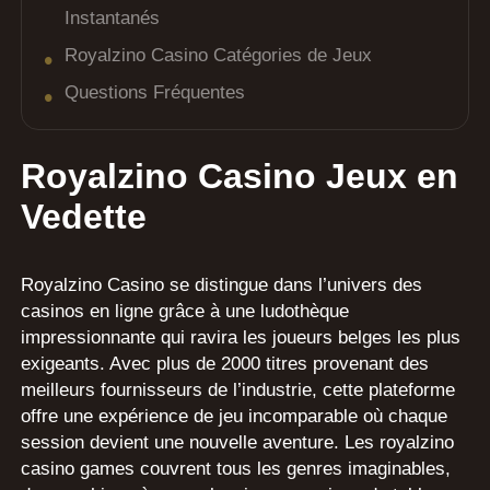
Instantanés
Royalzino Casino Catégories de Jeux
Questions Fréquentes
Royalzino Casino Jeux en
Vedette
Royalzino Casino se distingue dans l’univers des
casinos en ligne grâce à une ludothèque
impressionnante qui ravira les joueurs belges les plus
exigeants. Avec plus de 2000 titres provenant des
meilleurs fournisseurs de l’industrie, cette plateforme
offre une expérience de jeu incomparable où chaque
session devient une nouvelle aventure. Les royalzino
casino games couvrent tous les genres imaginables,