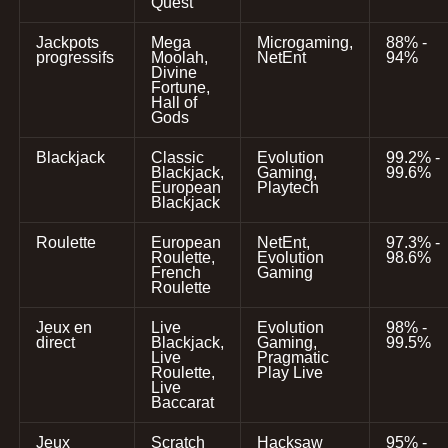
Quest
Jackpots
Mega
Microgaming,
88% -
progressifs
Moolah,
NetEnt
94%
Divine
Fortune,
Hall of
Gods
Blackjack
Classic
Evolution
99.2% -
Blackjack,
Gaming,
99.6%
European
Playtech
Blackjack
Roulette
European
NetEnt,
97.3% -
Roulette,
Evolution
98.6%
French
Gaming
Roulette
Jeux en
Live
Evolution
98% -
direct
Blackjack,
Gaming,
99.5%
Live
Pragmatic
Roulette,
Play Live
Live
Baccarat
Jeux
Scratch
Hacksaw
95% -